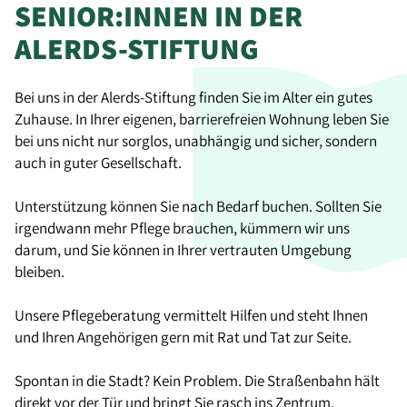
SENIOR:INNEN IN DER
ALERDS-STIFTUNG
Bei uns in der Alerds-Stiftung finden Sie im Alter ein gutes
Zuhause. In Ihrer eigenen, barrierefreien Wohnung leben Sie
bei uns nicht nur sorglos, unabhängig und sicher, sondern
auch in guter Gesellschaft.
Unterstützung können Sie nach Bedarf buchen. Sollten Sie
irgendwann mehr Pflege brauchen, kümmern wir uns
darum, und Sie können in Ihrer vertrauten Umgebung
bleiben.
Unsere Pflegeberatung vermittelt Hilfen und steht Ihnen
und Ihren Angehörigen gern mit Rat und Tat zur Seite.
Spontan in die Stadt? Kein Problem. Die Straßenbahn hält
direkt vor der Tür und bringt Sie rasch ins Zentrum.