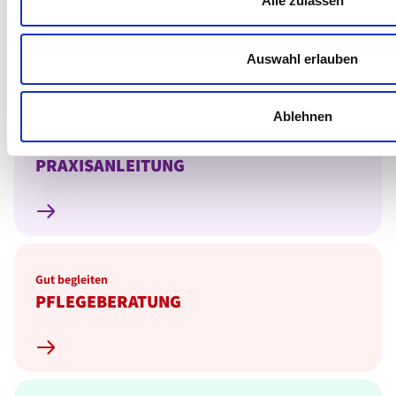
Alle zulassen
Zusammen anpacken
EHRENAMT
Auswahl erlauben
Ablehnen
Gemeinsam wachsen
PRAXISANLEITUNG
Gut begleiten
PFLEGEBERATUNG